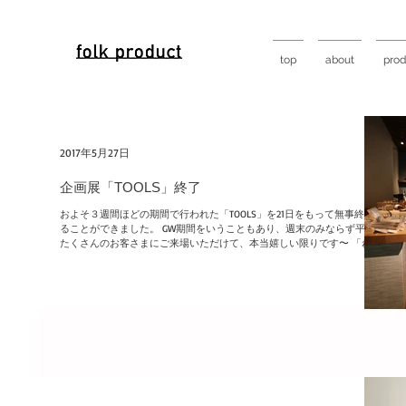
top
about
prod
2017年5月27日
企画展「TOOLS」終了
およそ３週間ほどの期間で行われた「TOOLS」を21日をもって無事終了す
ることができました。 GW期間をいうこともあり、週末のみならず平日も
たくさんのお客さまにご来場いただけて、本当嬉しい限りです〜 「ねる
っこ」を企画された富士珈機の福島社長にもご来店いただき、実演＆コ
ーヒ...