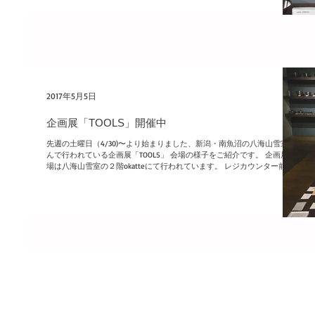
2017年5月5日
企画展「TOOLS」開催中
先週の土曜日（4/30)〜より始まりました、新潟・南魚沼の八海山雪室さ
んで行われている企画展「TOOLS」 会場の様子をご紹介です。 企画展会
場は八海山雪室の２階okatteにて行われています。 レジカウンター前で
すのでわかりやすですし、結構大きな区画ですのでとても見やすい...