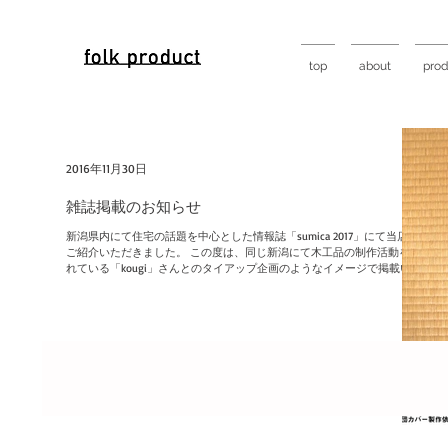
top
about
prod
2016年11月30日
雑誌掲載のお知らせ
新潟県内にて住宅の話題を中心とした情報誌「sumica 2017」にて当店を
ご紹介いただきました。 この度は、同じ新潟にて木工品の制作活動をさ
れている「kougi」さんとのタイアップ企画のようなイメージで掲載いた
だいております。...