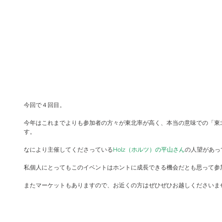
今回で４回目。
今年はこれまでよりも参加者の方々が東北率が高く、本当の意味での「東
す。
なにより主催してくださっている
Holz（ホルツ）の平山さん
の人望があっ
私個人にとってもこのイベントはホントに成長できる機会だとも思って参
またマーケットもありますので、お近くの方はぜひぜひお越しくださいま