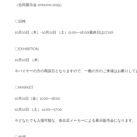
（合同展示会 entwine 2019）
〇日時
10月10日（木）-10月12日 （土）11:00―18:00(最終日は17:00)
〇EXHIBITION
10月10日 （木)
※バイヤーの方の商談日となりますので、一般の方のご来場はお断りして
〇MARKET
10月11日（金）11:00―18:00
10月12日 （土） 11:00―17:00
※どなたでも入場可能な、各出店メーカーによる展示販売会になります。