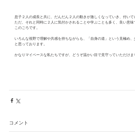
息子２人の成長と共に、だんだん２人の動きが激しくなっていき、付いていく
ただ、それと同時に２人に気付かされることや学ぶことも多く、良い意味
このごろです。
いろんな視野で理解や共感を持ちながらも、「自身の道」という見極め、
と思っております。
かなりマイペースな私たちですが、どうぞ温かい目で見守っていただけま
コメント