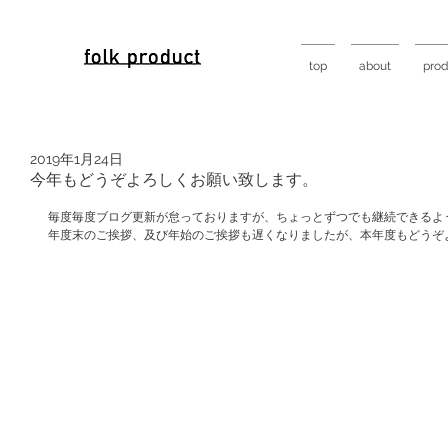
top
about
prod
2019年1月24日
今年もどうぞよろしくお願い致します。
毎度毎度ブログ更新が怠っておりますが、ちょっとずつでも継続できるよ
年度末のご挨拶、及び年始のご挨拶も遅くなりましたが、本年度もどうぞ