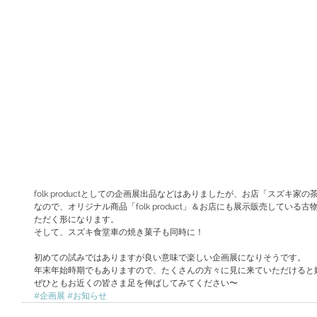
folk productとしての企画展出品などはありましたが、お店「スズキ
なので、オリジナル商品「folk product」＆お店にも展示販売している古物「
ただく形になります。
そして、スズキ食堂車の焼き菓子も同時に！
初めての試みではありますが良い意味で楽しい企画展になりそうです。
年末年始時期でもありますので、たくさんの方々に見に来ていただけると
ぜひともお近くの皆さま足を伸ばしてみてください〜
#企画展
#お知らせ