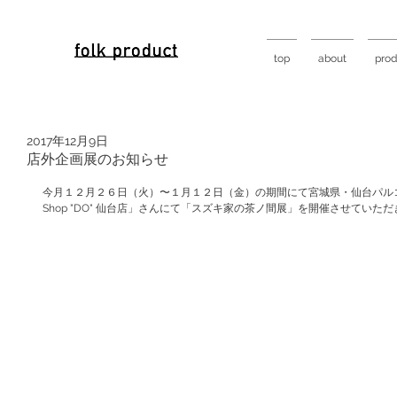
top
about
prod
2017年12月9日
店外企画展のお知らせ
今月１２月２６日（火）〜１月１２日（金）の期間にて宮城県・仙台パルコ２の２階
Shop "DO" 仙台店」さんにて「スズキ家の茶ノ間展」を開催させていた