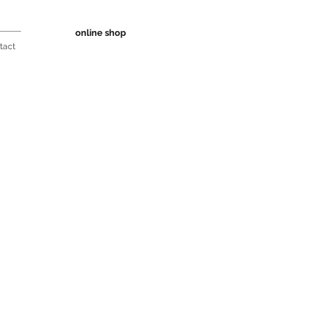
online shop
tact