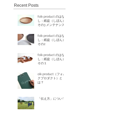
Recent Posts
folk product のはな
し：紙盆（しぼん）
その3 メンテナンス
について
folk product のはな
し：紙盆（しぼん）
その2
folk product のはな
し：紙盆（しぼん）
その１
olk product（フォル
クプロダクト）と
は？
「伝え方」について