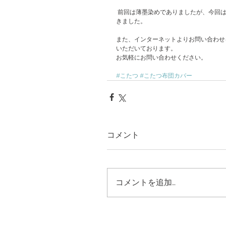
 前回は薄墨染めでありましたが、今回は濃墨染めで仕上げた絣生地を使って、上掛け仕様での仕立てをさせていただ
きました。
また、インターネットよりお問い合わせ
いただいております。
お気軽にお問い合わせください。
#こたつ
#こたつ布団カバー
コメント
コメントを追加…