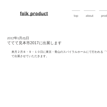
top
about
prod
2017年1月25日
ててて見本市2017に出展します
来月２月８・９・１０日に東京・青山のスパイラルホールにて行われる「ててて見本
て出展させていただきます。