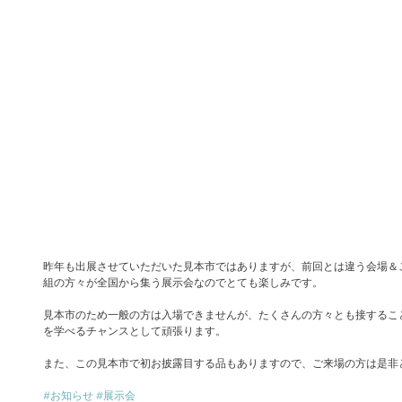
昨年も出展させていただいた見本市ではありますが、前回とは違う会場＆
組の方々が全国から集う展示会なのでとても楽しみです。
見本市のため一般の方は入場できませんが、たくさんの方々とも接するこ
を学べるチャンスとして頑張ります。
また、この見本市で初お披露目する品もありますので、ご来場の方は是非
#お知らせ
#展示会