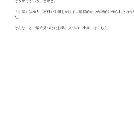
そうかそういうことかと。
「小屋」は極力、材料や手間をかけずに簡易的かつ合理的に作られたカタ
た。
そんなことで最近見つけたお気に入りの「小屋」はこちら