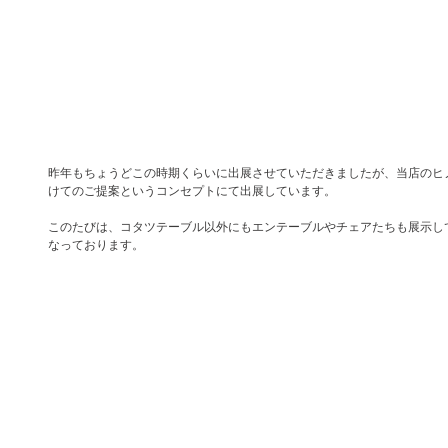
昨年もちょうどこの時期くらいに出展させていただきましたが、当店のヒ
けてのご提案というコンセプトにて出展しています。
このたびは、コタツテーブル以外にもエンテーブルやチェアたちも展示し
なっております。