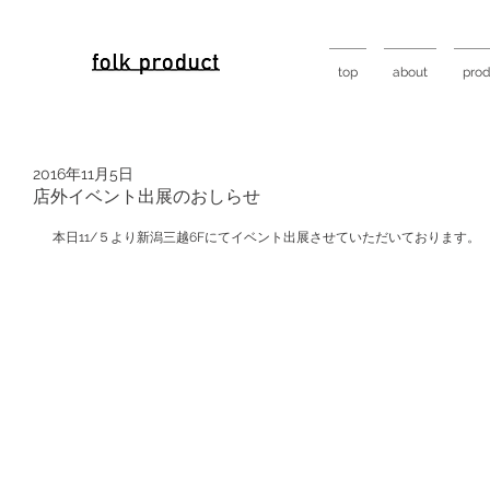
top
about
prod
2016年11月5日
店外イベント出展のおしらせ
本日11/５より新潟三越6Fにてイベント出展させていただいております。