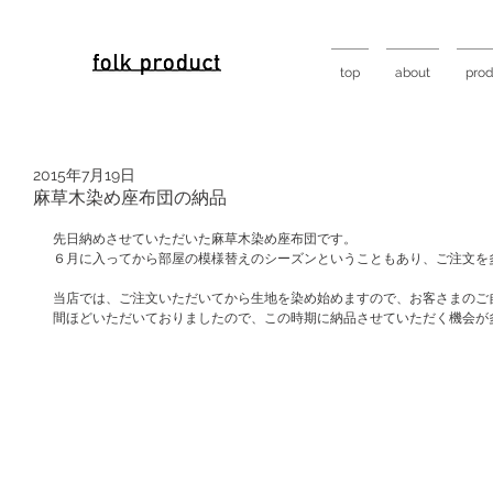
top
about
prod
2015年7月19日
麻草木染め座布団の納品
先日納めさせていただいた麻草木染め座布団です。
６月に入ってから部屋の模様替えのシーズンということもあり、ご注文を
当店では、ご注文いただいてから生地を染め始めますので、お客さまのご
間ほどいただいておりましたので、この時期に納品させていただく機会が