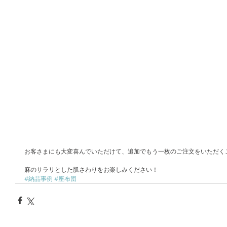
お客さまにも大変喜んでいただけて、追加でもう一枚のご注文をいただく
麻のサラリとした肌さわりをお楽しみください！
#納品事例
#座布団