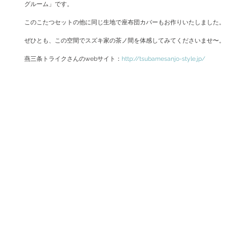
グルーム」です。
このこたつセットの他に同じ生地で座布団カバーもお作りいたしました。
ぜひとも、この空間でスズキ家の茶ノ間を体感してみてくださいませ〜。
燕三条トライクさんのwebサイト：
http://tsubamesanjo-style.jp/