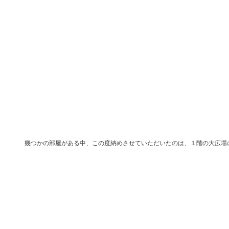
幾つかの部屋がある中、この度納めさせていただいたのは、１階の大広場