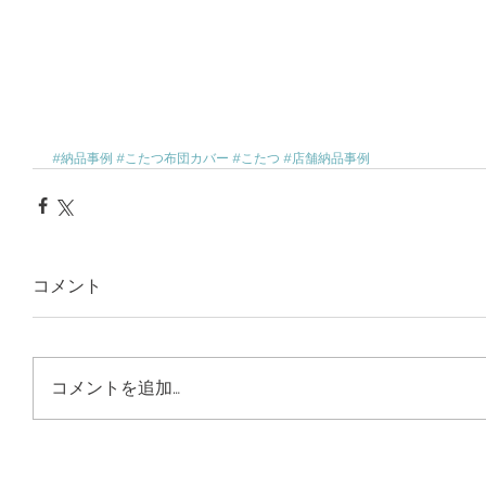
#納品事例
#こたつ布団カバー
#こたつ
#店舗納品事例
コメント
コメントを追加…