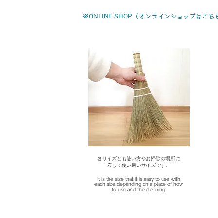
※ONLINE SHOP（オンラインショップはこち
各サイズとも使い方やお掃除の場所に
応じて使い易いサイズです。
It is the size that it is easy to use with
each size depending on a place of how
to use and the cleaning.