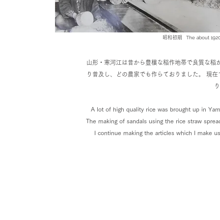
昭和初期
The about 192
山形・寒河江は昔から豊穣な稲作地帯で良質な稲
り普及し、どの農家でも作らておりました。 現
り
A lot of high quality rice was brought up in Yama
The making of sandals using the rice straw sprea
I continue making the articles which I make u