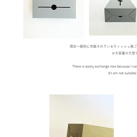
現在一般的に市販されているティッシュ箱ご
※大容量の大型
There is easily exchange now because I can
※I am not suitable 