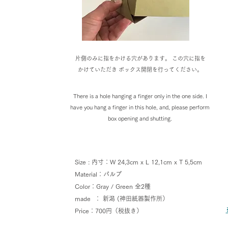
片側のみに指をかける穴があります。 この穴に指を
かけていただき ボックス開閉を行ってください。
There is a hole hanging a finger only in the one side. I
have you hang a finger in this hole, and, please perform
box opening and shutting.
Size : 内寸：W 24,3cm x L 12,1cm x T 5,5cm
Material：パルプ
Color：Gray / Green 全2種
made ： 新潟 (神田紙器製作所）
Price：700円（税抜き）