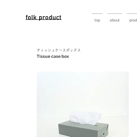
top
about
prod
ティッシュケースボックス
Tissue case box